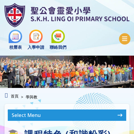
校曆表
入學申請
聯絡我們
首頁
學與教
Select Menu