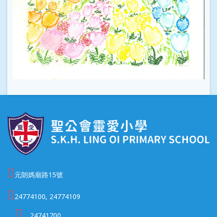
元朗媽廟路15號
24774100, 24774109
24741700