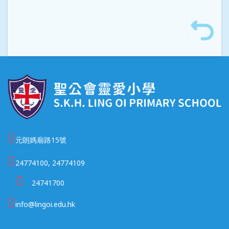
元朗媽廟路15號
24774100, 24774109
24741700
info@lingoi.edu.hk