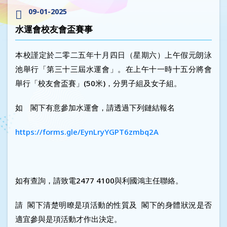
09-01-2025
水運會校友會盃賽事
本校謹定於二零二五年十月四日（星期六）上午假元朗泳
池舉行「第三十三屆水運會」。在上午十一時十五分將會
舉行「校友會盃賽」(50米)，分男子組及女子組。
如 閣下有意參加水運會，請透過下列鏈結報名
https://forms.gle/EynLryYGPT6zmbq2A
如有查詢，請致電2477 4100與利國鴻主任聯絡。
請 閣下清楚明瞭是項活動的性質及 閣下的身體狀況是否
適宜參與是項活動才作出決定。