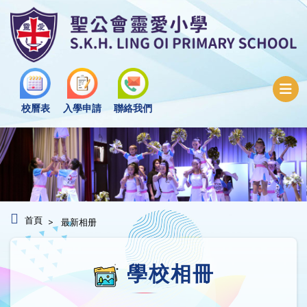
校曆表
入學申請
聯絡我們
首頁
最新相册
學校相冊